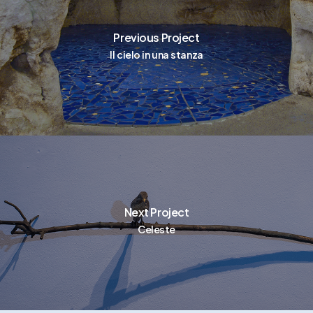
Previous Project
Il cielo in una stanza
Next Project
Celeste