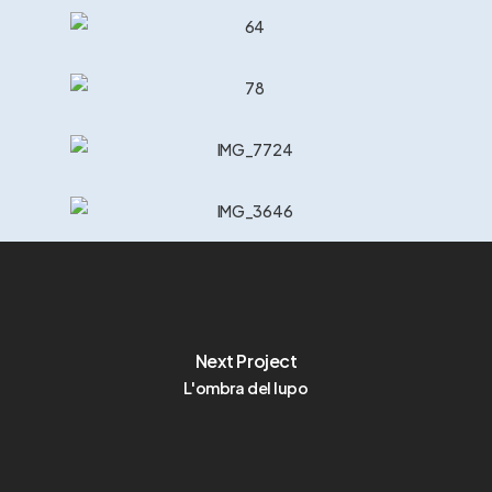
Next Project
L'ombra del lupo