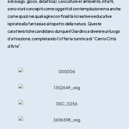
e di svago, gioco, didattica). Le sculture e l’ambiente, infatti,
sono stati concepiti come oggetti di contemplazione ma anche
come spazi nei quali agire con finalità ricreative e educative
ispirate alla fantasia e al rispetto della natura. Queste
caratteristiche candidano dunque il Giardino a divenire un luogo
d’attrazione, completando l’offerta turistica di “Cento Città
d’Arte” .